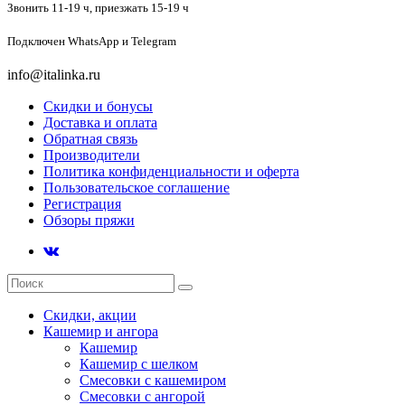
Звонить 11-19 ч,
приезжать 15-19 ч
Подключен
WhatsApp и Telegram
info@italinka.ru
Скидки и бонусы
Доставка и оплата
Обратная связь
Производители
Политика конфиденциальности и оферта
Пользовательское соглашение
Регистрация
Обзоры пряжи
Скидки, акции
Кашемир и ангора
Кашемир
Кашемир с шелком
Смесовки с кашемиром
Смесовки с ангорой