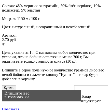
Состав: 46% меринос экстрафайн, 30% бэби верблюд, 19%
полиэстер, 5% эластан
Метраж: 1150 м / 100 г
Цвет: натуральный, неокрашенный и неотбеленный
Артикул
2.70 руб
/г
Цена указана за 1 г. Отматываем любое количество при
условии, что на бобине остается не менее 300 г, Вы
оплачиваете только стоимость конуса (30 р.).
Впишите в серое поле нужное количество граммов либо вес
целой бобины и нажмите кнопку "Купить" – товар будет
добавлен в корзину.
Купить
Впишите вес
в граммах >>
Товар
отсутствует
Предзаказ