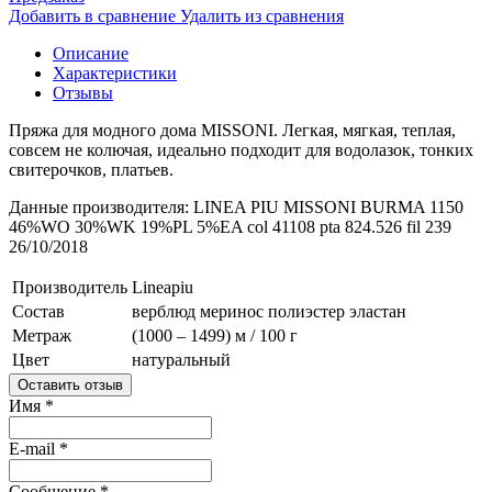
Добавить в сравнение
Удалить из сравнения
Описание
Характеристики
Отзывы
Пряжа для модного дома MISSONI. Легкая, мягкая, теплая,
совсем не колючая, идеально подходит для водолазок, тонких
свитерочков, платьев.
Данные производителя: LINEA PIU MISSONI BURMA 1150
46%WO 30%WK 19%PL 5%EA col 41108 pta 824.526 fil 239
26/10/2018
Производитель
Lineapiu
Состав
верблюд
меринос
полиэстер
эластан
Метраж
(1000 – 1499) м / 100 г
Цвет
натуральный
Оставить отзыв
Имя
*
E-mail
*
Сообщение
*