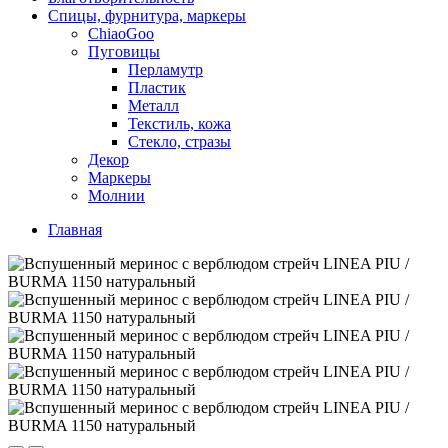
Спицы, фурнитура, маркеры
ChiaoGoo
Пуговицы
Перламутр
Пластик
Металл
Текстиль, кожа
Стекло, стразы
Декор
Маркеры
Молнии
Главная