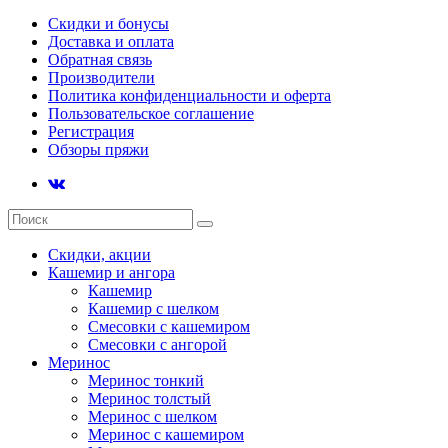
Скидки и бонусы
Доставка и оплата
Обратная связь
Производители
Политика конфиденциальности и оферта
Пользовательское соглашение
Регистрация
Обзоры пряжи
Скидки, акции
Кашемир и ангора
Кашемир
Кашемир с шелком
Смесовки с кашемиром
Смесовки с ангорой
Меринос
Меринос тонкий
Меринос толстый
Меринос с шелком
Меринос с кашемиром